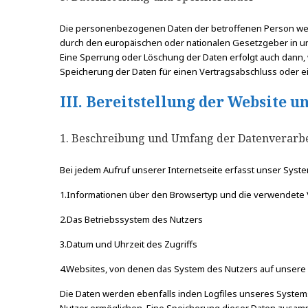
Die personenbezogenen Daten der betroffenen Person werde
durch den europäischen oder nationalen Gesetzgeber in un
Eine Sperrung oder Löschung der Daten erfolgt auch dann, 
Speicherung der Daten für einen Vertragsabschluss oder ei
III. Bereitstellung der Website u
1. Beschreibung und Umfang der Datenverarb
Bei jedem Aufruf unserer Internetseite erfasst unser Sy
1.Informationen über den Browsertyp und die verwendete 
2.Das Betriebssystem des Nutzers
3.Datum und Uhrzeit des Zugriffs
4.Websites, von denen das System des Nutzers auf unsere 
Die Daten werden ebenfalls inden Logfiles unseres Systems