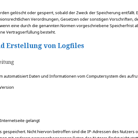
n gelöscht oder gesperrt, sobald der Zweck der Speicherung entfällt. 
ionsrechtlichen Verordnungen, Gesetzen oder sonstigen Vorschriften, de
wenn eine durch die genannten Normen vorgeschriebene Speicherfrist abläu
ne Vertragserfüllung besteht.
nd Erstellung von Logfiles
eitung
stem automatisiert Daten und Informationen vom Computersystem des aufr
Version
Internetseite gelangt
 gespeichert. Nicht hiervon betroffen sind die IP-Adressen des Nutzers