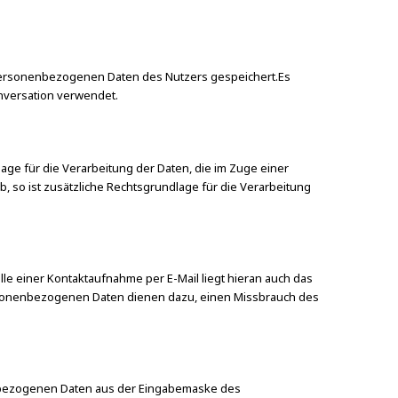
en personenbezogenen Daten des Nutzers gespeichert.Es
onversation verwendet.
lage für die Verarbeitung der Daten, die im Zuge einer
ab, so ist zusätzliche Rechtsgrundlage für die Verarbeitung
e einer Kontaktaufnahme per E-Mail liegt hieran auch das
ersonenbezogenen Daten dienen dazu, einen Missbrauch des
nenbezogenen Daten aus der Eingabemaske des