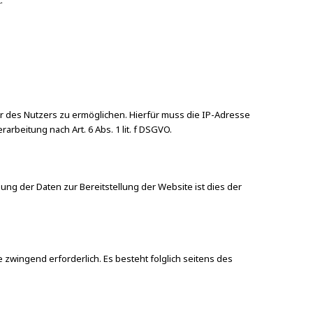
.
 des Nutzers zu ermöglichen. Hierfür muss die IP-Adresse
rbeitung nach Art. 6 Abs. 1 lit. f DSGVO.
ung der Daten zur Bereitstellung der Website ist dies der
e zwingend erforderlich. Es besteht folglich seitens des