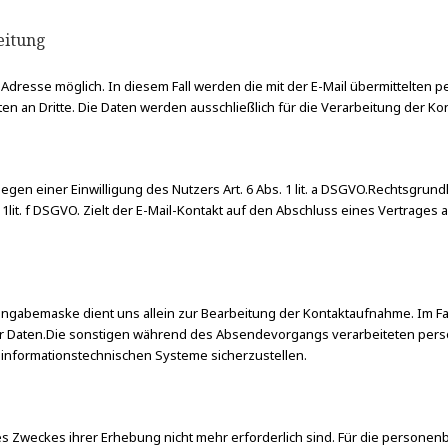
eitung
il-Adresse möglich. In diesem Fall werden die mit der E-Mail übermittelt
 an Dritte. Die Daten werden ausschließlich für die Verarbeitung der K
iegen einer Einwilligung des Nutzers Art. 6 Abs. 1 lit. a DSGVO.Rechtsgrund
 1lit. f DSGVO. Zielt der E-Mail-Kontakt auf den Abschluss eines Vertrages 
gabemaske dient uns allein zur Bearbeitung der Kontaktaufnahme. Im Fall
 der Daten.Die sonstigen während des Absendevorgangs verarbeiteten p
 informationstechnischen Systeme sicherzustellen.
 des Zweckes ihrer Erhebung nicht mehr erforderlich sind. Für die perso