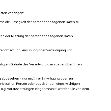
aten verlangen:
icht, die Richtigkeit der personenbezogenen Daten zu
nkung der Nutzung der personenbezogenen Daten
Geltendmachung, Ausübung oder Verteidigung von
chtigten Gründe des Verantwortlichen gegenüber Ihren
abgesehen – nur mit Ihrer Einwilligung oder zur
ristischen Person oder aus Gründen eines wichtigen
en o.g. Voraussetzungen eingeschränkt, werden Sie von dem