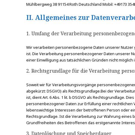
Mühlbergweg 38 91154 Roth Deutschland Mobil: +49173 354
II. Allgemeines zur Datenverarb
1. Umfang der Verarbeitung personenbezogen
Wir verarbeiten personenbezogene Daten unserer Nutzer gru
ist. Die Verarbeitung personenbezogener Daten unserer Nutz
einer Einwilligung aus tatsächlichen Gründen nicht möglich i
2. Rechtsgrundlage für die Verarbeitung per
Soweit wir für Verarbeitungsvorgänge personenbezogener Da
abgekürzt: DSGVO) als Rechtsgrundlage.Bei der Verarbeitun
ist, dient Art. 6 Abs. 1 lit. b DSGVO als Rechtsgrundlage. 
personenbezogener Daten zur Erfüllung einer rechtlichen Verp
lebenswichtige Interessen der betroffenen Person oder ein
Rechtsgrundlage. Ist die Verarbeitung zur Wahrung eines b
Grundfreiheiten des Betroffenen das erstgenannte Interesse 
3. Datenlöschung und Speicherdauer