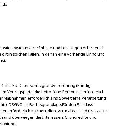
n.de
ebsite sowie unserer Inhalte und Leistungen erforderlich
ilt in solchen Fällen, in denen eine vorherige Einholung
ist.
 1 lit. a EU-Datenschutzgrundverordnung (künftig
 Vertragspartei die betroffene Person ist, erforderlich
icher Maßnahmen erforderlich sind.Soweit eine Verarbeitung
 lit. c DSGVO als Rechtsgrundlage.Für den Fall, dass
erforderlich machen, dient Art. 6 Abs. 1 lit. d DSGVO als
lich und überwiegen die Interessen, Grundrechte und
rbeitung.