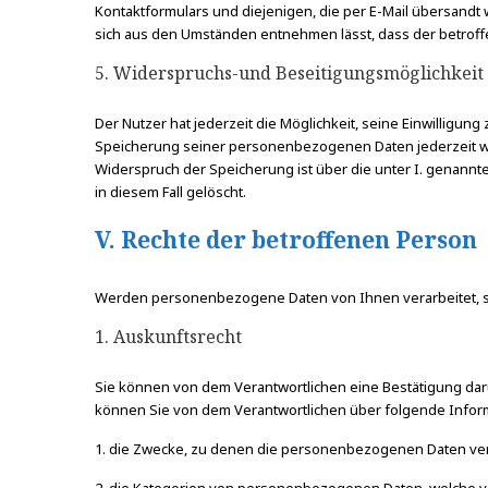
Kontaktformulars und diejenigen, die per E-Mail übersandt 
sich aus den Umständen entnehmen lässt, dass der betroffe
5. Widerspruchs-und Beseitigungsmöglichkeit
Der Nutzer hat jederzeit die Möglichkeit, seine Einwilligu
Speicherung seiner personenbezogenen Daten jederzeit wide
Widerspruch der Speicherung ist über die unter I. genann
in diesem Fall gelöscht.
V. Rechte der betroffenen Person
Werden personenbezogene Daten von Ihnen verarbeitet, si
1. Auskunftsrecht
Sie können von dem Verantwortlichen eine Bestätigung darü
können Sie von dem Verantwortlichen über folgende Infor
1. die Zwecke, zu denen die personenbezogenen Daten ver