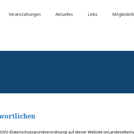
Veranstaltungen
Aktuelles
Links
Mitgliederb
twortlichen
SGVO (Datenschutzgrundverordnung) auf dieser Website ist:Landeseltern