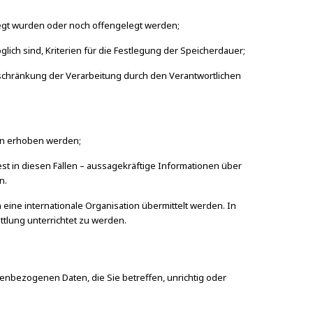
egt wurden oder noch offengelegt werden;
ich sind, Kriterien für die Festlegung der Speicherdauer;
schränkung der Verarbeitung durch den Verantwortlichen
son erhoben werden;
st in diesen Fällen – aussagekräftige Informationen über
n.
eine internationale Organisation übermittelt werden. In
lung unterrichtet zu werden.
enbezogenen Daten, die Sie betreffen, unrichtig oder