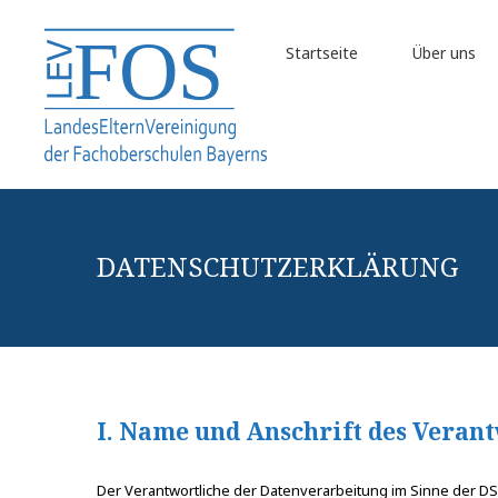
Startseite
Über uns
DATENSCHUTZERKLÄRUNG
I. Name und Anschrift des Veran
Der Verantwortliche der Datenverarbeitung im Sinne der D