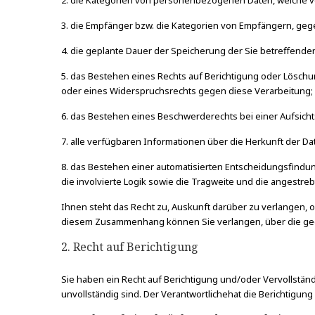
2. die Kategorien von personenbezogenen Daten, welche v
3. die Empfänger bzw. die Kategorien von Empfängern, g
4. die geplante Dauer der Speicherung der Sie betreffende
5. das Bestehen eines Rechts auf Berichtigung oder Lösc
oder eines Widerspruchsrechts gegen diese Verarbeitung;
6. das Bestehen eines Beschwerderechts bei einer Aufsich
7. alle verfügbaren Informationen über die Herkunft der 
8. das Bestehen einer automatisierten Entscheidungsfindung
die involvierte Logik sowie die Tragweite und die angestre
Ihnen steht das Recht zu, Auskunft darüber zu verlangen, o
diesem Zusammenhang können Sie verlangen, über die geei
2. Recht auf Berichtigung
Sie haben ein Recht auf Berichtigung und/oder Vervollstän
unvollständig sind. Der Verantwortlichehat die Berichtigu