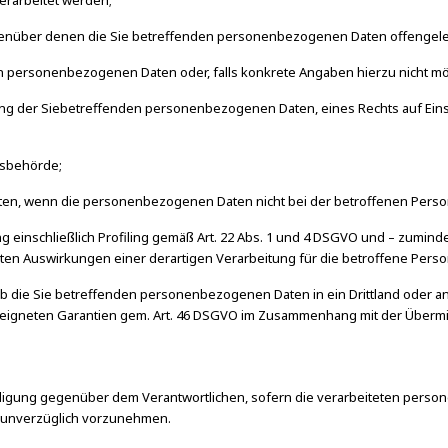
erarbeitet werden;
egenüber denen die Sie betreffenden personenbezogenen Daten offengel
n personenbezogenen Daten oder, falls konkrete Angaben hierzu nicht mögl
hung der Siebetreffenden personenbezogenen Daten, eines Rechts auf Ein
tsbehörde;
Daten, wenn die personenbezogenen Daten nicht bei der betroffenen Per
 einschließlich Profiling gemäß Art. 22 Abs. 1 und 4 DSGVO und – zuminde
bten Auswirkungen einer derartigen Verarbeitung für die betroffene Perso
b die Sie betreffenden personenbezogenen Daten in ein Drittland oder an 
gneten Garantien gem. Art. 46 DSGVO im Zusammenhang mit der Übermitt
digung gegenüber dem Verantwortlichen, sofern die verarbeiteten person
ng unverzüglich vorzunehmen.