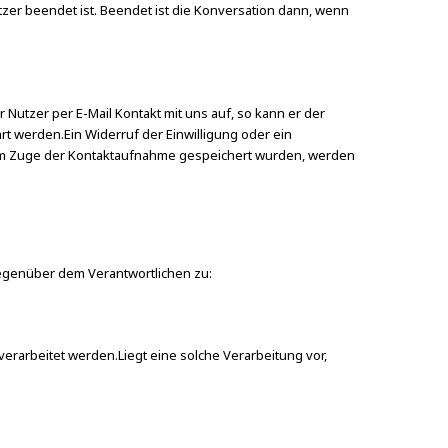
tzer beendet ist. Beendet ist die Konversation dann, wenn
Nutzer per E-Mail Kontakt mit uns auf, so kann er der
t werden.Ein Widerruf der Einwilligung oder ein
e im Zuge der Kontaktaufnahme gespeichert wurden, werden
egenüber dem Verantwortlichen zu:
rarbeitet werden.Liegt eine solche Verarbeitung vor,