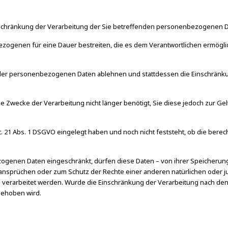
schränkung der Verarbeitung der Sie betreffenden personenbezogenen D
bezogenen für eine Dauer bestreiten, die es dem Verantwortlichen ermögl
ung der personenbezogenen Daten ablehnen und stattdessen die Einschrä
ie Zwecke der Verarbeitung nicht länger benötigt, Sie diese jedoch zur 
. 21 Abs. 1 DSGVO eingelegt haben und noch nicht feststeht, ob die bere
genen Daten eingeschränkt, dürfen diese Daten – von ihrer Speicherung 
sprüchen oder zum Schutz der Rechte einer anderen natürlichen oder ju
ats verarbeitet werden. Wurde die Einschränkung der Verarbeitung nach d
gehoben wird.