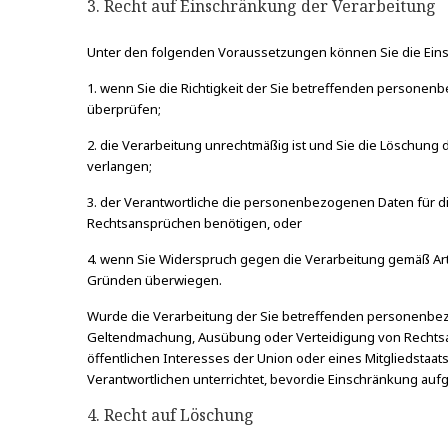
3. Recht auf Einschränkung der Verarbeitung
Unter den folgenden Voraussetzungen können Sie die Ein
1. wenn Sie die Richtigkeit der Sie betreffenden personen
überprüfen;
2. die Verarbeitung unrechtmäßig ist und Sie die Lösch
verlangen;
3. der Verantwortliche die personenbezogenen Daten für d
Rechtsansprüchen benötigen, oder
4. wenn Sie Widerspruch gegen die Verarbeitung gemäß Art
Gründen überwiegen.
Wurde die Verarbeitung der Sie betreffenden personenbezo
Geltendmachung, Ausübung oder Verteidigung von Rechtsan
öffentlichen Interesses der Union oder eines Mitgliedsta
Verantwortlichen unterrichtet, bevordie Einschränkung auf
4. Recht auf Löschung