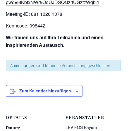
pwd=i6KbtxNWr5OoUJDSQtJzrtUGztzWgb.1
Meeting-ID: 881 1026 1378
Kenncode: 098442
Wir freuen uns auf Ihre Teilnahme und einen
inspirierenden Austausch.
Anmeldungen sind für diese Veranstaltung geschlossen
Zum Kalender hinzufügen
DETAILS
VERANSTALTER
LEV FOS Bayern
Datum: