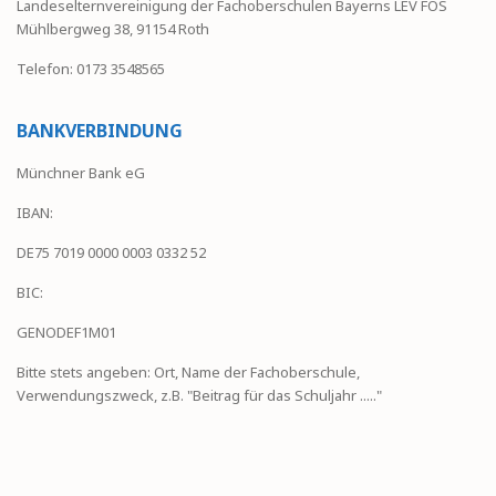
Landeselternvereinigung der Fachoberschulen Bayerns LEV FOS
Mühlbergweg 38, 91154 Roth
Telefon: 0173 3548565
BANKVERBINDUNG
Münchner Bank eG
IBAN:
DE75 7019 0000 0003 0332 52
BIC:
GENODEF1M01
Bitte stets angeben: Ort, Name der Fachoberschule,
Verwendungszweck, z.B. "Beitrag für das Schuljahr ....."